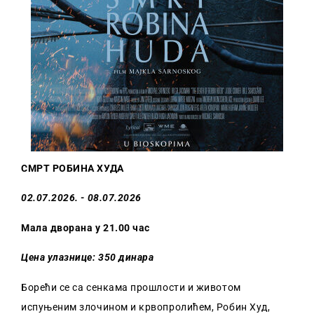
СМРТ РОБИНА ХУДА
02.07.2026. - 08.07.2026
Мала дворана у 21.00 час
Цена улазнице: 350 динара
Борећи се са сенкама прошлости и животом
испуњеним злочином и крвопролићем, Робин Худ,